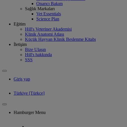
Onarıcı Bakım
Sağlık Markaları
Vet Essentials
Science Plan
Eğitim
Hill's Veteriner Akademisi
Klinik Anatomi Atlası
Küçük Hayvan Klinik Beslenme Kitabı
İletişim
Bize Ulaşın
Hill's hakkında
SSS
Giriş yap
Türkiye [Türkçe]
Hamburger Menu