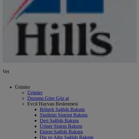
Vet
Ürünler
Ürünler
Duruma Göre Göz at
Evcil Hayvan Beslenmesi
Böbrek Sağlığı Bakımı
Sindirim Sistemi Bakımı
Deri Sağlığı Bakımı
Üriner Sistem Bakımı
Eklem Sağlığı Bakımı
Diş ve Ağız Sağlığı Bakımı