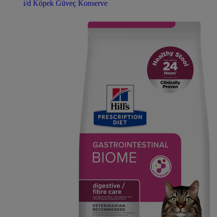
i/d Köpek Güveç Konserve