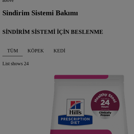
Sindirim Sistemi Bakımı
SİNDİRİM SİSTEMİ İÇİN BESLENME
TÜM
KÖPEK
KEDİ
List shows
24