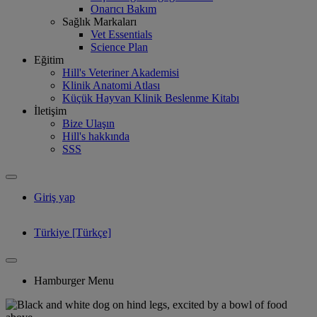
Onarıcı Bakım
Sağlık Markaları
Vet Essentials
Science Plan
Eğitim
Hill's Veteriner Akademisi
Klinik Anatomi Atlası
Küçük Hayvan Klinik Beslenme Kitabı
İletişim
Bize Ulaşın
Hill's hakkında
SSS
Giriş yap
Türkiye [Türkçe]
Hamburger Menu