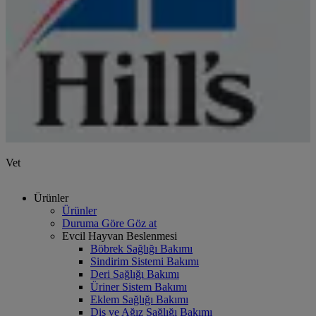
Vet
Ürünler
Ürünler
Duruma Göre Göz at
Evcil Hayvan Beslenmesi
Böbrek Sağlığı Bakımı
Sindirim Sistemi Bakımı
Deri Sağlığı Bakımı
Üriner Sistem Bakımı
Eklem Sağlığı Bakımı
Diş ve Ağız Sağlığı Bakımı