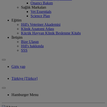
Onarıcı Bakım
Sağlık Markaları
Vet Essentials
Science Plan
Eğitim
Hill's Veteriner Akademisi
Klinik Anatomi Atlası
Küçük Hayvan Klinik Beslenme Kitabı
İletişim
Bize Ulaşın
Hill's hakkında
SSS
Giriş yap
Türkiye [Türkçe]
Hamburger Menu