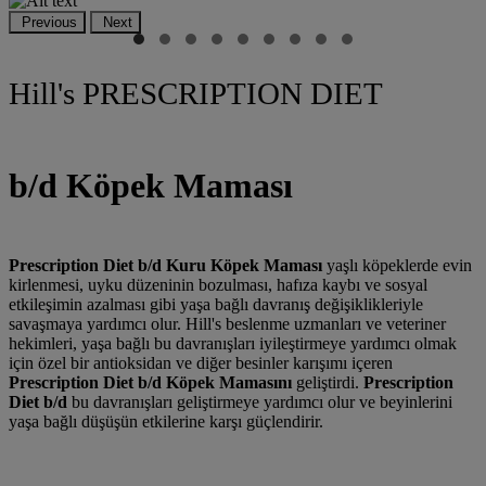
Previous
Next
Hill's PRESCRIPTION DIET
b/d Köpek Maması
Prescription Diet
b/d Kuru Köpek Maması
yaşlı köpeklerde evin
kirlenmesi, uyku düzeninin bozulması, hafıza kaybı ve sosyal
etkileşimin azalması gibi yaşa bağlı davranış değişiklikleriyle
savaşmaya yardımcı olur. Hill's beslenme uzmanları ve veteriner
hekimleri, yaşa bağlı bu davranışları iyileştirmeye yardımcı olmak
için özel bir antioksidan ve diğer besinler karışımı içeren
Prescription Diet
b/d Köpek Mamasını
geliştirdi.
Prescription
Diet
b/d
bu davranışları geliştirmeye yardımcı olur ve beyinlerini
yaşa bağlı düşüşün etkilerine karşı güçlendirir.