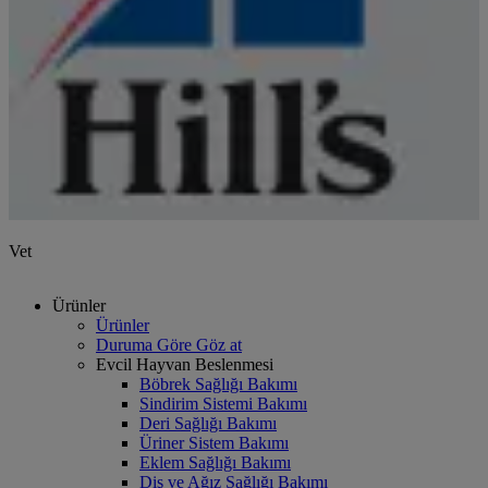
Vet
Ürünler
Ürünler
Duruma Göre Göz at
Evcil Hayvan Beslenmesi
Böbrek Sağlığı Bakımı
Sindirim Sistemi Bakımı
Deri Sağlığı Bakımı
Üriner Sistem Bakımı
Eklem Sağlığı Bakımı
Diş ve Ağız Sağlığı Bakımı